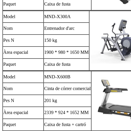
Paquet
Caixa de fusta
Model
MND-X300A
Nom
Entrenador d'arc
Pes N
150 kg
Àrea espacial
1900 * 980 * 1650 MM
Paquet
Caixa de fusta
Model
MND-X600B
Nom
Cinta de córrer comercial
Pes N
201 kg
Àrea espacial
2339 * 924 * 1652 MM
Paquet
Caixa de fusta + cartró