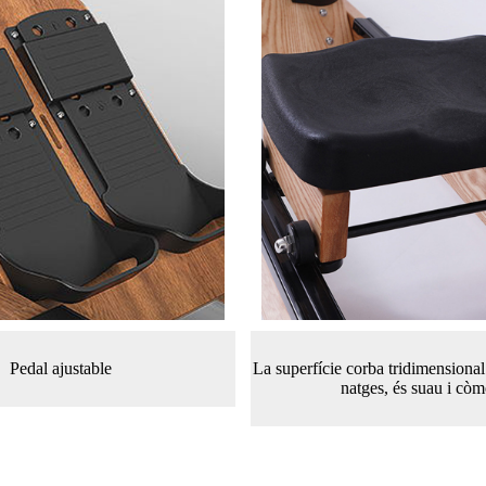
Pedal ajustable
La superfície corba tridimensional 
natges, és suau i cò