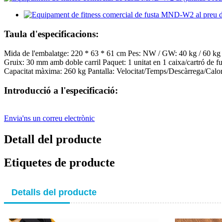
Taula d'especificacions:
Mida de l'embalatge: 220 * 63 * 61 cm Pes: NW / GW: 40 kg / 60 kg
Gruix: 30 mm amb doble carril Paquet: 1 unitat en 1 caixa/cartró de fu
Capacitat màxima: 260 kg Pantalla: Velocitat/Temps/Descàrrega/Calori
Introducció a l'especificació:
Envia'ns un correu electrònic
Detall del producte
Etiquetes de producte
Detalls del producte