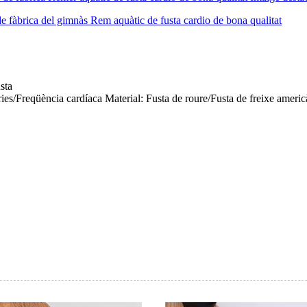
sta
es/Freqüència cardíaca Material: Fusta de roure/Fusta de freixe americ