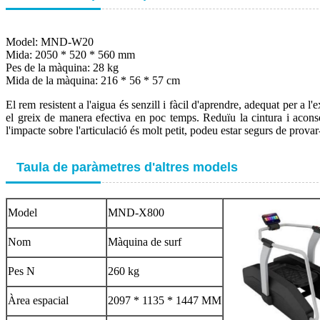
Model: MND-W20
Mida: 2050 * 520 * 560 mm
Pes de la màquina: 28 kg
Mida de la màquina: 216 * 56 * 57 cm
El rem resistent a l'aigua és senzill i fàcil d'aprendre, adequat per a l'
el greix de manera efectiva en poc temps. Reduïu la cintura i aconseg
l'impacte sobre l'articulació és molt petit, podeu estar segurs de provar
Taula de paràmetres d'altres models
Model
MND-X800
Nom
Màquina de surf
Pes N
260 kg
Àrea espacial
2097 * 1135 * 1447 MM