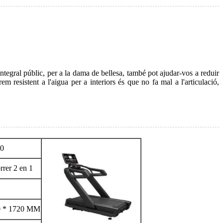
ci integral públic, per a la dama de bellesa, també pot ajudar-vos a reduir
 resistent a l'aigua per a interiors és que no fa mal a l'articulació,
0
rrer 2 en 1
0 * 1720 MM