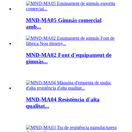
MND-MA05 Gimnàs comercial
amb...
MND-MA02 Font d'equipament de
gimnàs...
MND-MA04 Resistència d'alta
qualitat...