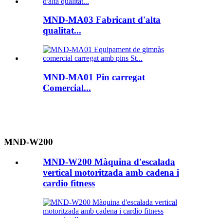
MND-MA03 Fabricant d'alta
qualitat...
MND-MA01 Pin carregat
Comercial...
MND-W200
MND-W200 Màquina d'escalada
vertical motoritzada amb cadena i
cardio fitness