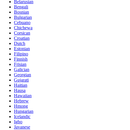
Belarusian
Bengali
Bosnian
Bulgarian
Cebuano
Chichewa
Corsican
Croatian
Dutch
Estonian
Filipino
Finnish
Frisian
Galician
Georgian
Gujarati
Haitian
Hausa
Hawaiian
Hebrew
Hmong
Hungarian
Icelandic
Igbo
Javanese