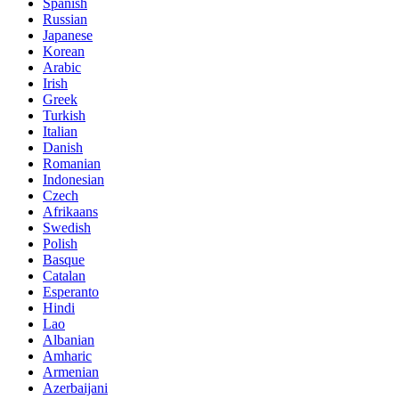
Spanish
Russian
Japanese
Korean
Arabic
Irish
Greek
Turkish
Italian
Danish
Romanian
Indonesian
Czech
Afrikaans
Swedish
Polish
Basque
Catalan
Esperanto
Hindi
Lao
Albanian
Amharic
Armenian
Azerbaijani