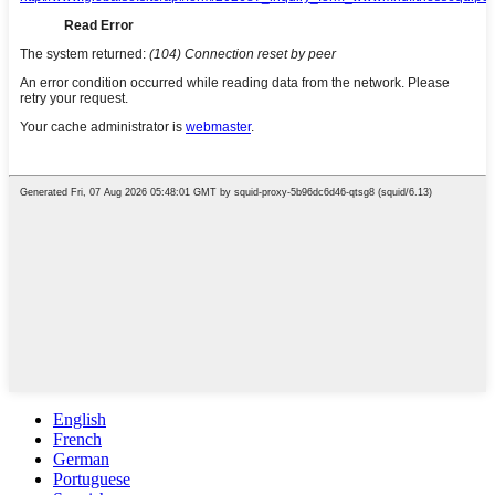
English
French
German
Portuguese