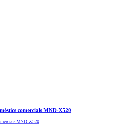
s domèstics comercials MND-X520