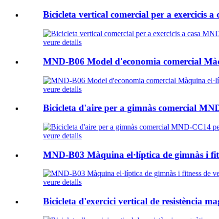
Bicicleta vertical comercial per a exercici
veure detalls
MND-B06 Model d'economia comercial Màquin
veure detalls
Bicicleta d'aire per a gimnàs comercial MN
veure detalls
MND-B03 Màquina el·líptica de gimnàs i fit
veure detalls
Bicicleta d'exercici vertical de resistènci