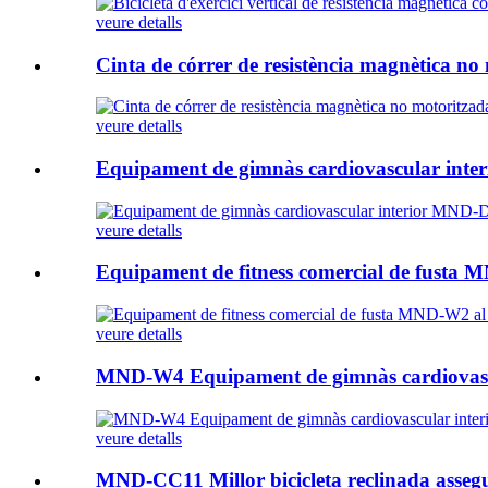
veure detalls
Cinta de córrer de resistència magnètica no
veure detalls
Equipament de gimnàs cardiovascular inter
veure detalls
Equipament de fitness comercial de fusta M
veure detalls
MND-W4 Equipament de gimnàs cardiovascul
veure detalls
MND-CC11 Millor bicicleta reclinada asseguda