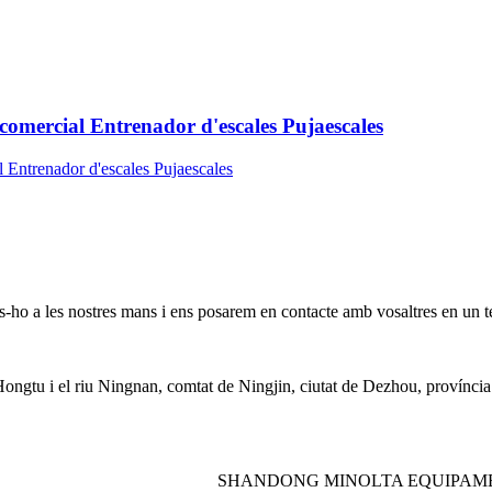
mercial Entrenador d'escales Pujaescales
nos-ho a les nostres mans i ens posarem en contacte amb vosaltres en un 
e Hongtu i el riu Ningnan, comtat de Ningjin, ciutat de Dezhou, provínc
SHANDONG MINOLTA EQUIPAMEN