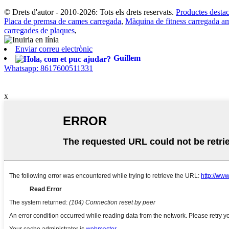
© Drets d'autor - 2010-2026: Tots els drets reservats.
Productes destac
Placa de premsa de cames carregada
,
Màquina de fitness carregada a
carregades de plaques
,
Enviar correu electrònic
Guillem
Whatsapp: 8617600511331
x