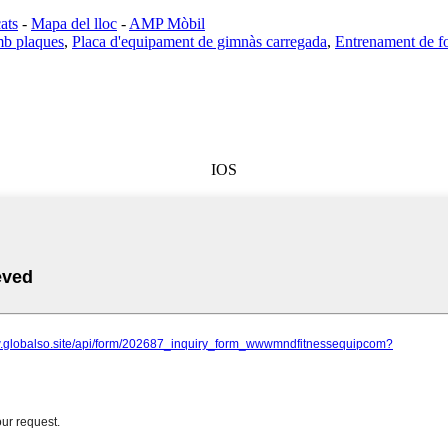
ats
-
Mapa del lloc
-
AMP Mòbil
mb plaques
,
Placa d'equipament de gimnàs carregada
,
Entrenament de f
IOS