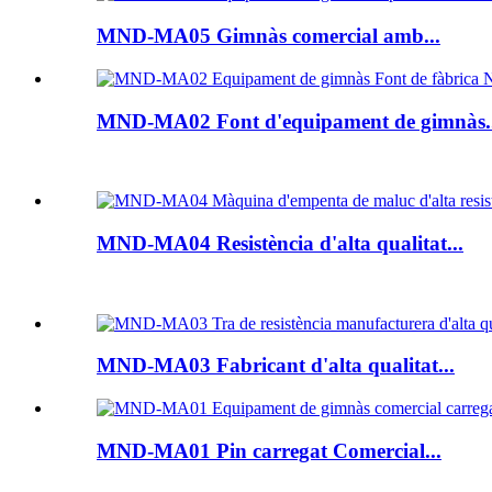
MND-MA05 Gimnàs comercial amb...
MND-MA02 Font d'equipament de gimnàs..
MND-MA04 Resistència d'alta qualitat...
MND-MA03 Fabricant d'alta qualitat...
MND-MA01 Pin carregat Comercial...