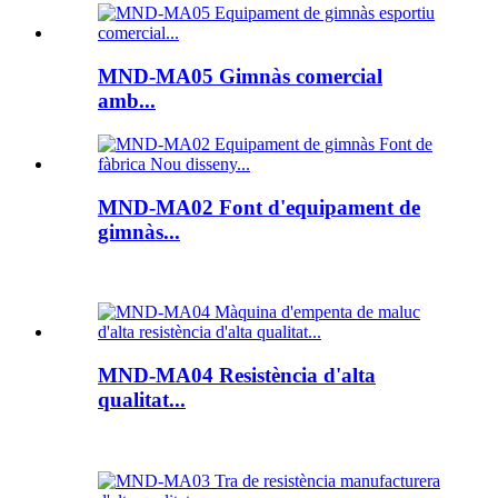
MND-MA05 Gimnàs comercial
amb...
MND-MA02 Font d'equipament de
gimnàs...
MND-MA04 Resistència d'alta
qualitat...