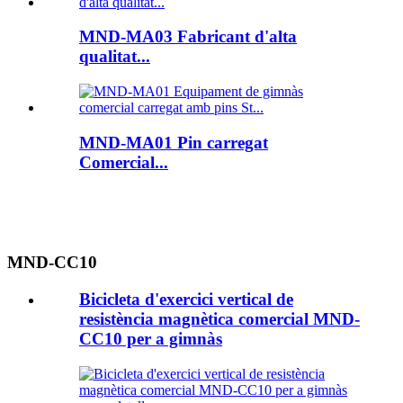
MND-MA03 Fabricant d'alta
qualitat...
MND-MA01 Pin carregat
Comercial...
MND-CC10
Bicicleta d'exercici vertical de
resistència magnètica comercial MND-
CC10 per a gimnàs