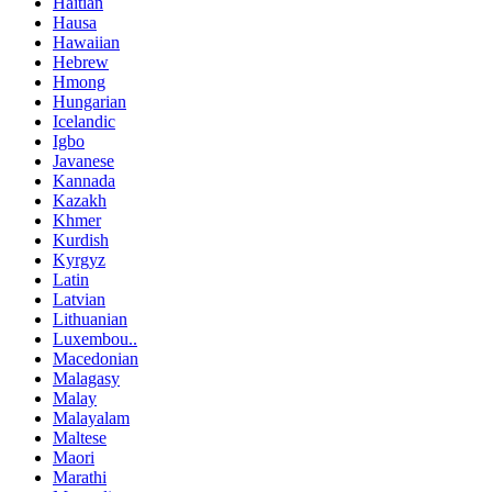
Haitian
Hausa
Hawaiian
Hebrew
Hmong
Hungarian
Icelandic
Igbo
Javanese
Kannada
Kazakh
Khmer
Kurdish
Kyrgyz
Latin
Latvian
Lithuanian
Luxembou..
Macedonian
Malagasy
Malay
Malayalam
Maltese
Maori
Marathi