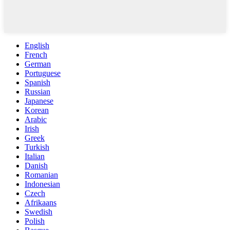
English
French
German
Portuguese
Spanish
Russian
Japanese
Korean
Arabic
Irish
Greek
Turkish
Italian
Danish
Romanian
Indonesian
Czech
Afrikaans
Swedish
Polish