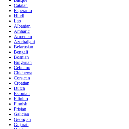
Basque
Catalan
Esperanto
Hindi
Lao
Albanian
Amharic
Armenian
Azerbaijani
Belarusian
Bengali
Bosnian
Bulgarian
Cebuano
Chichewa
Corsican
Croatian
Dutch
Estonian
Filipino
Finnish
Frisian
Galician
Georgian
Gujarati