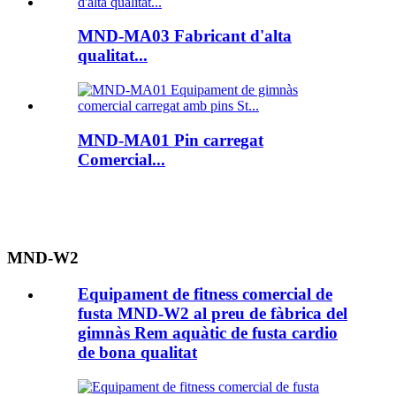
MND-MA03 Fabricant d'alta
qualitat...
MND-MA01 Pin carregat
Comercial...
MND-W2
Equipament de fitness comercial de
fusta MND-W2 al preu de fàbrica del
gimnàs Rem aquàtic de fusta cardio
de bona qualitat