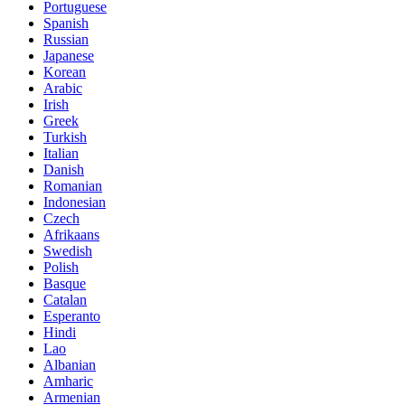
Portuguese
Spanish
Russian
Japanese
Korean
Arabic
Irish
Greek
Turkish
Italian
Danish
Romanian
Indonesian
Czech
Afrikaans
Swedish
Polish
Basque
Catalan
Esperanto
Hindi
Lao
Albanian
Amharic
Armenian