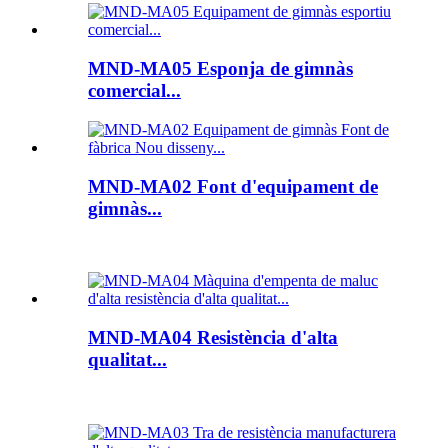
MND-MA05 Esponja de gimnàs
comercial...
MND-MA02 Font d'equipament de
gimnàs...
MND-MA04 Resistència d'alta
qualitat...