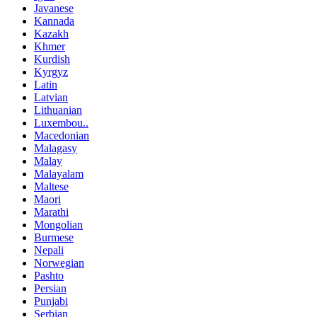
Javanese
Kannada
Kazakh
Khmer
Kurdish
Kyrgyz
Latin
Latvian
Lithuanian
Luxembou..
Macedonian
Malagasy
Malay
Malayalam
Maltese
Maori
Marathi
Mongolian
Burmese
Nepali
Norwegian
Pashto
Persian
Punjabi
Serbian