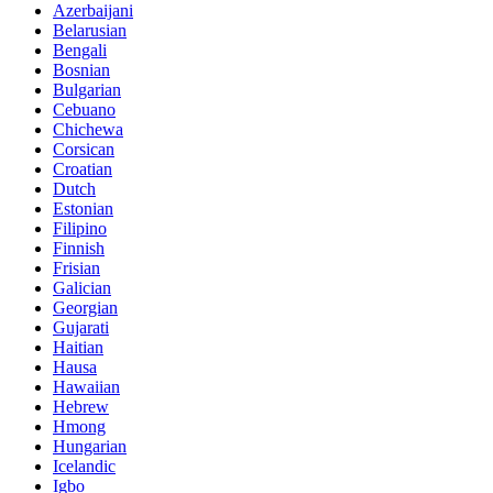
Azerbaijani
Belarusian
Bengali
Bosnian
Bulgarian
Cebuano
Chichewa
Corsican
Croatian
Dutch
Estonian
Filipino
Finnish
Frisian
Galician
Georgian
Gujarati
Haitian
Hausa
Hawaiian
Hebrew
Hmong
Hungarian
Icelandic
Igbo