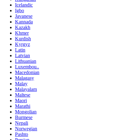
Icelandic
Igbo
Javanese
Kannada
Kazakh
Khmer
Kurdish
Kyrgyz
Latin
Latvian
Lithuanian
Luxembou..
Macedonian
Malagasy
Malay
Malayalam
Maltese
Maori
Marathi
Mongolian
Burmese
Nepali
Norwegian
Pashto
Persian