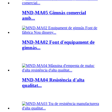
MND-MA05 Gimnàs comercial
amb...
MND-MA02 Font d'equipament de
gimnàs...
MND-MA04 Resistència d'alta
qualitat...