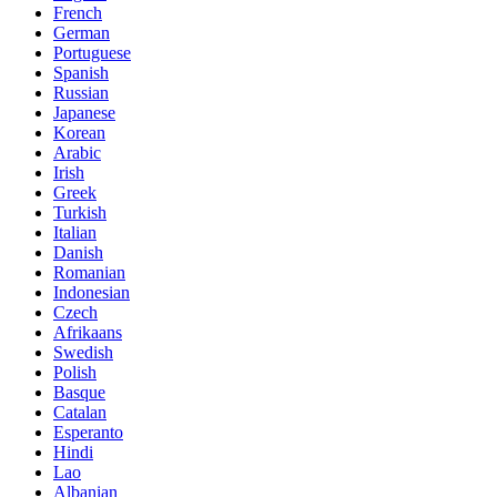
French
German
Portuguese
Spanish
Russian
Japanese
Korean
Arabic
Irish
Greek
Turkish
Italian
Danish
Romanian
Indonesian
Czech
Afrikaans
Swedish
Polish
Basque
Catalan
Esperanto
Hindi
Lao
Albanian