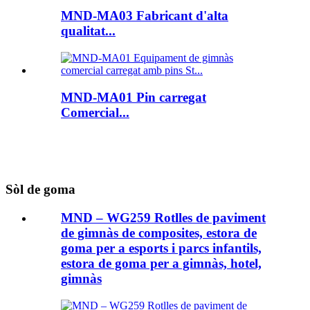
MND-MA03 Fabricant d'alta
qualitat...
MND-MA01 Pin carregat
Comercial...
Sòl de goma
MND – WG259 Rotlles de paviment
de gimnàs de composites, estora de
goma per a esports i parcs infantils,
estora de goma per a gimnàs, hotel,
gimnàs