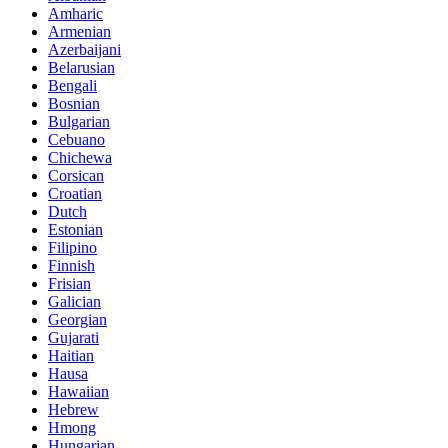
Amharic
Armenian
Azerbaijani
Belarusian
Bengali
Bosnian
Bulgarian
Cebuano
Chichewa
Corsican
Croatian
Dutch
Estonian
Filipino
Finnish
Frisian
Galician
Georgian
Gujarati
Haitian
Hausa
Hawaiian
Hebrew
Hmong
Hungarian