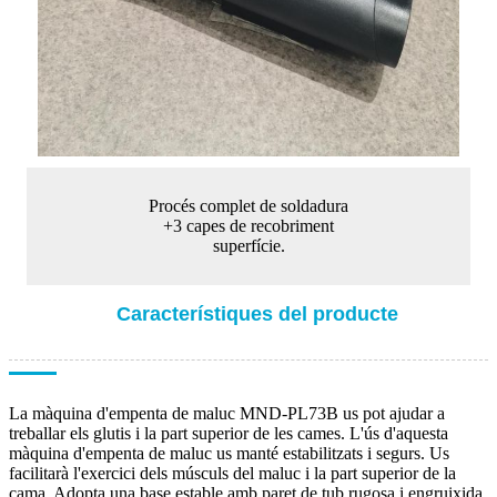
Procés complet de soldadura
+3 capes de recobriment
superfície.
Característiques del producte
La màquina d'empenta de maluc MND-PL73B us pot ajudar a
treballar els glutis i la part superior de les cames. L'ús d'aquesta
màquina d'empenta de maluc us manté estabilitzats i segurs. Us
facilitarà l'exercici dels músculs del maluc i la part superior de la
cama. Adopta una base estable amb paret de tub rugosa i engruixida