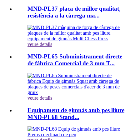
MND-PL37 placa de millor qualitat,
resistència a la càrrega ma...
veure detalls
MND-PL65 Subministrament directe
de fàbrica Comercial de 3 mm T...
veure detalls
Equipament de gimnàs amb pes lliure
MND-PL68 Stand...