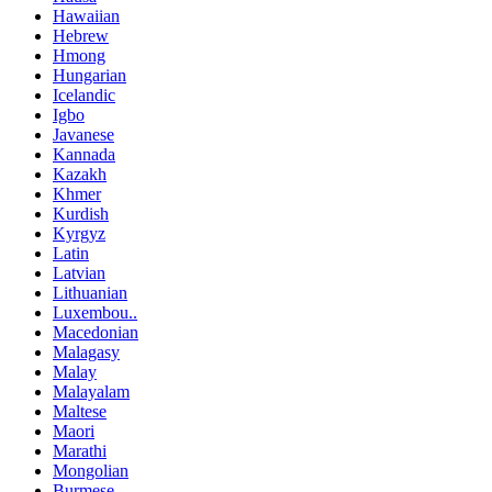
Hawaiian
Hebrew
Hmong
Hungarian
Icelandic
Igbo
Javanese
Kannada
Kazakh
Khmer
Kurdish
Kyrgyz
Latin
Latvian
Lithuanian
Luxembou..
Macedonian
Malagasy
Malay
Malayalam
Maltese
Maori
Marathi
Mongolian
Burmese