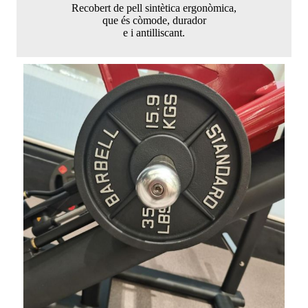
Recobert de pell sintètica ergonòmica,
que és còmode, durador
e i antilliscant.