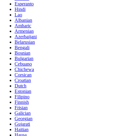
Esperanto
Hindi
Lao
Albanian
Amharic
Armenian
Azerbaijani
Belarusian
Bengali
Bosnian
Bulgarian
Cebuano
Chichewa
Corsican
Croatian
Dutch
Estonian
Filipino
Finnish
Frisian
Galician
Georgian
Gujarati
Haitian
Hausa