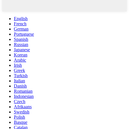
English
French
German
Portuguese
Spanish
Russian
Japanese
Korean
Arabic
Irish
Greek
Turkish
Italian
Danish
Romanian
Indonesian
Czech
Afrikaans
Swedish
Polish
Basque
Catalan