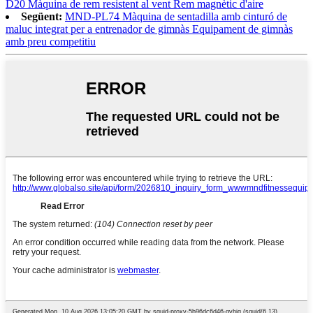
D20 Màquina de rem resistent al vent Rem magnètic d'aire
Següent:
MND-PL74 Màquina de sentadilla amb cinturó de
maluc integrat per a entrenador de gimnàs Equipament de gimnàs
amb preu competitiu