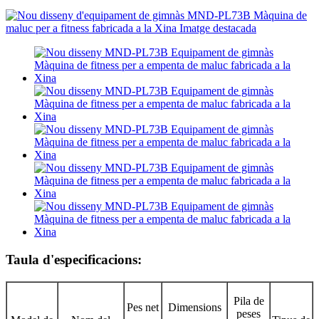
Taula d'especificacions:
Pila de
Pes net
Dimensions
peses