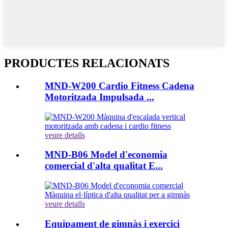
PRODUCTES RELACIONATS
MND-W200 Cardio Fitness Cadena
Motoritzada Impulsada ...
veure detalls
MND-B06 Model d'economia
comercial d'alta qualitat E...
veure detalls
Equipament de gimnàs i exercici