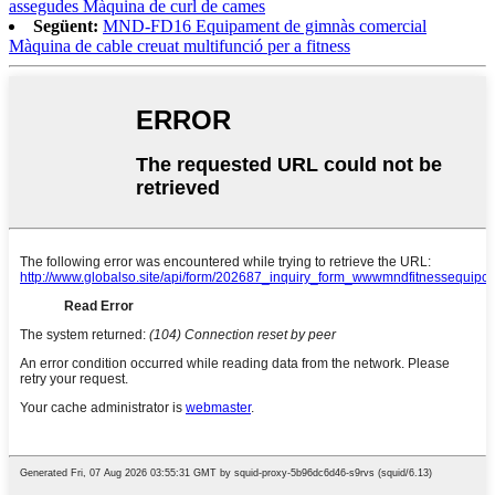
assegudes Màquina de curl de cames
Següent:
MND-FD16 Equipament de gimnàs comercial
Màquina de cable creuat multifunció per a fitness