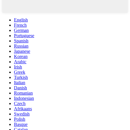
English
French
German
Portuguese
Spanish
Russian
Japanese
Korean
Arabic
Irish
Greek
Turkish
Italian
Danish
Romanian
Indonesian
Czech
Afrikaans
Swedish
Polish
Basque
Catalan