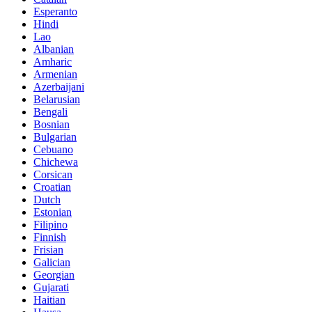
Esperanto
Hindi
Lao
Albanian
Amharic
Armenian
Azerbaijani
Belarusian
Bengali
Bosnian
Bulgarian
Cebuano
Chichewa
Corsican
Croatian
Dutch
Estonian
Filipino
Finnish
Frisian
Galician
Georgian
Gujarati
Haitian