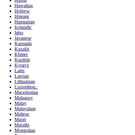
Hausa
Hawaiian
Hebrew
Hmong
Hungarian
Icelandic
Igbo
Javanese
Kannada
Kazakh
Khmer
Kurdish
Kyrgyz
Latin
Latvian
Lithuanian
Luxembou..
Macedonian
Malagasy
Malay
Malayalam
Maltese
Maori
Marathi
Mongolian