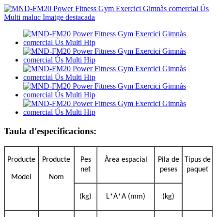
Taula d'especificacions:
Producte
Producte
Pes
Àrea espacial
Pila de
Tipus de
net
peses
paquet
Model
Nom
(kg)
L*A*A (mm)
(kg)