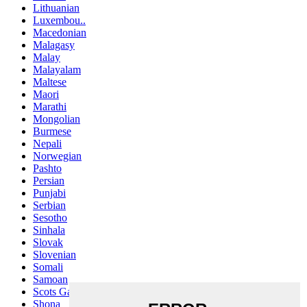
Lithuanian
Luxembou..
Macedonian
Malagasy
Malay
Malayalam
Maltese
Maori
Marathi
Mongolian
Burmese
Nepali
Norwegian
Pashto
Persian
Punjabi
Serbian
Sesotho
Sinhala
Slovak
Slovenian
Somali
Samoan
Scots Gaelic
Shona