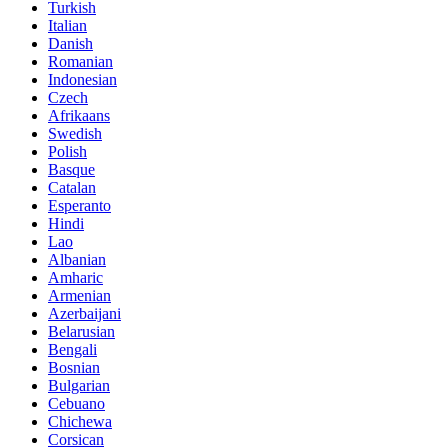
Turkish
Italian
Danish
Romanian
Indonesian
Czech
Afrikaans
Swedish
Polish
Basque
Catalan
Esperanto
Hindi
Lao
Albanian
Amharic
Armenian
Azerbaijani
Belarusian
Bengali
Bosnian
Bulgarian
Cebuano
Chichewa
Corsican