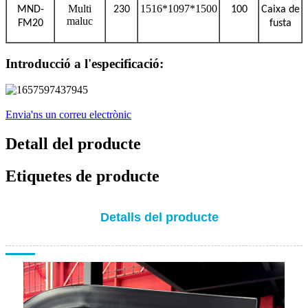
Multi
1516*1097*1500
MND-
230
100
Caixa de
maluc
FM20
fusta
Introducció a l'especificació:
Envia'ns un correu electrònic
Detall del producte
Etiquetes de producte
Detalls del producte