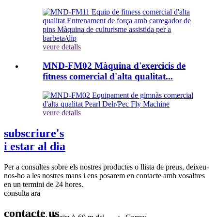
veure detalls
MND-FM02 Màquina d'exercicis de
fitness comercial d'alta qualitat...
veure detalls
subscriure's
i estar al dia
Per a consultes sobre els nostres productes o llista de preus, deixeu-
nos-ho a les nostres mans i ens posarem en contacte amb vosaltres
en un termini de 24 hores.
consulta ara
contacte
us