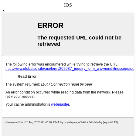
IOS
x