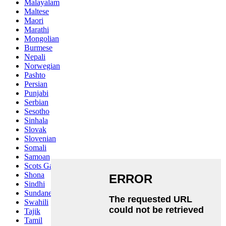
Malayalam
Maltese
Maori
Marathi
Mongolian
Burmese
Nepali
Norwegian
Pashto
Persian
Punjabi
Serbian
Sesotho
Sinhala
Slovak
Slovenian
Somali
Samoan
Scots Gaelic
Shona
Sindhi
Sundanese
Swahili
Tajik
Tamil