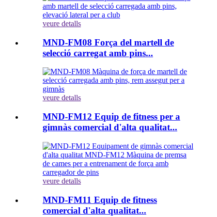
veure detalls
MND-FM08 Força del martell de
selecció carregat amb pins...
veure detalls
MND-FM12 Equip de fitness per a
gimnàs comercial d'alta qualitat...
veure detalls
MND-FM11 Equip de fitness
comercial d'alta qualitat...