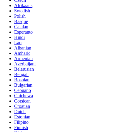
Czech
Afrikaans
Swedish
Polish
Basque
Catalan
Esperanto
Hindi
Lao
Albanian
Amharic
Armenian
Azerbaijani
Belarusian
Bengali
Bosnian
Bulgarian
Cebuano
Chichewa
Corsican
Croatian
Dutch
Estonian
Filipino
Finnish