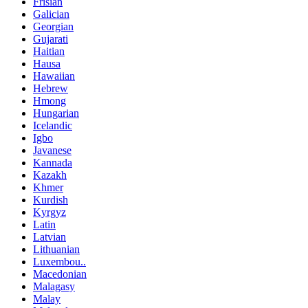
Frisian
Galician
Georgian
Gujarati
Haitian
Hausa
Hawaiian
Hebrew
Hmong
Hungarian
Icelandic
Igbo
Javanese
Kannada
Kazakh
Khmer
Kurdish
Kyrgyz
Latin
Latvian
Lithuanian
Luxembou..
Macedonian
Malagasy
Malay