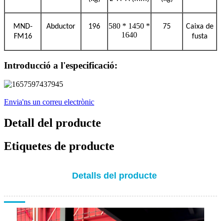
580 * 1450 *
MND-
Abductor
196
75
Caixa de
1640
FM16
fusta
Introducció a l'especificació:
Envia'ns un correu electrònic
Detall del producte
Etiquetes de producte
Detalls del producte