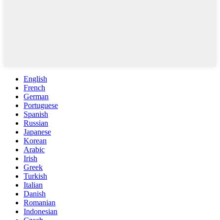
English
French
German
Portuguese
Spanish
Russian
Japanese
Korean
Arabic
Irish
Greek
Turkish
Italian
Danish
Romanian
Indonesian