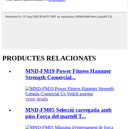
PRODUCTES RELACIONATS
MND-FM19 Power Fitness Hammer
Strength Comercial...
veure detalls
MND-FM05 Selecció carregada amb
pins Força del martell T...